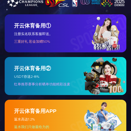
试
精密蜗轮副
圆弧齿蜗杆减速机
台
圆弧齿蜗轮蜗杆
TP、PW系列二次包络减速机
二次包络蜗轮副
多头锥面包络蜗轮副
扫一扫加
RD系列钢厂连铸机用二次包络蜗杆减机
轮胎定型硫化机平面包络环面蜗杆减速机
好友了解
大型圆弧齿、尼曼蜗轮副
最新报价
减速
二次
精密
精密
平面
机
包络
蜗轮
伺服
二次
九游app官方端入口
鲁ICP备11029644
鲁公网安备
减速
蜗杆
蜗轮
包络
号-1
3714020200151
机
副
减速
减速
机
机
号
