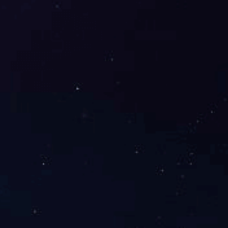

05342745110
速机

dekaijixie@126.com
机

山东省德州市天衢工业园前小屯
RD系列钢厂连铸机用二次包络蜗杆减机
大型圆弧齿、尼曼蜗轮副
鲁公网安备 37140202001519号