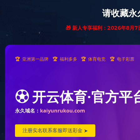
首页
RDA225钢厂二次包络减速
轮胎定型硫化机平面包络环面蜗杆减速机