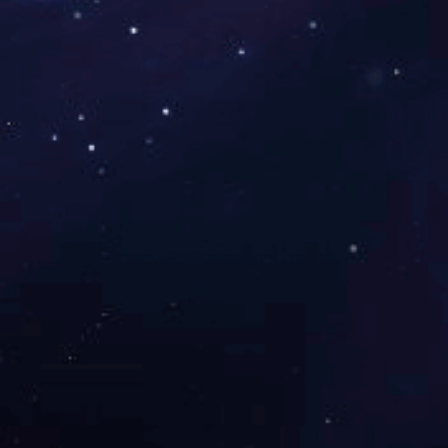
扫一扫加好友了解最新
报价
减速机
二次包络减速机
精密蜗轮蜗
九游app官
