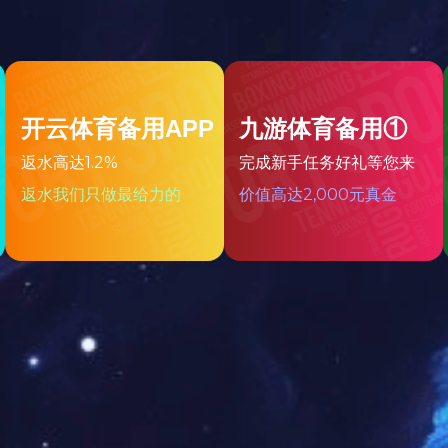
型数控线切割，最大加工1
德国LIEBHERR利勃海
米，承重4吨
LC500滚齿机，精度可达
3级