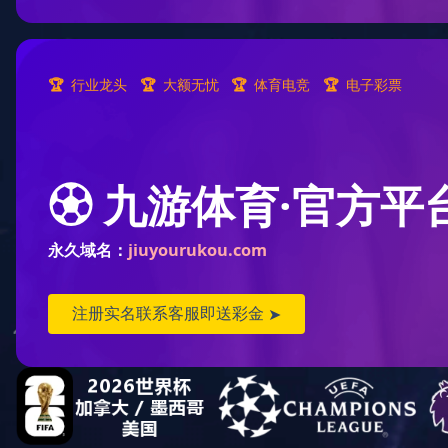
二次包络蜗
‹

上一页：
平面 二次包络蜗杆加工中心

下一页：
光谱元素检测仪
相关推荐