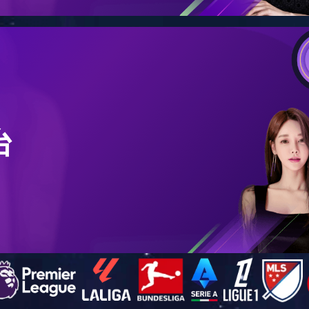
轮副
RD系列钢厂连铸机用二次包络蜗杆减机
大型圆弧齿
轮胎定型硫化机功率测试
›
轮胎定型硫化机功率测试台