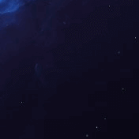
联系我们
钢厂专用蜗轮蜗杆减速机

05342745190