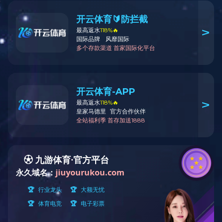
双级二次包络空心轴
圆弧齿蜗杆减速机
TP、PW系列二次包络减速机
多头锥面包络蜗轮副
轮胎定型硫化机平面包络环面蜗杆减速机
钢厂专用蜗轮蜗杆减速机
行业专用减速机
替代进口国产化减速机
非标二次包络减速机
精密蜗轮副
圆弧齿蜗轮蜗杆
二次包络蜗轮副
RD系列钢厂连铸机用二次包络蜗杆减机
大型圆弧齿、尼曼蜗轮副