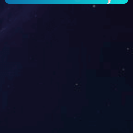
app官

05342745190
行业专用减速机
刮泥机搅拌器M型减速机

05342745110
方端入
替代进口国产化减速机
回转

dekaijixie@126.com
口

非标二次包络减速机
山东省德州市天衢工业园前小屯
双级二次包络空心轴
精密蜗轮副
圆弧齿蜗杆减速机
圆弧齿蜗轮蜗杆
TP、PW系列二次包络减速机
二次包络蜗轮副
多头锥面包络蜗轮副
RD系列钢厂连铸机用二次包络蜗杆减机
轮胎定型硫化机平面包络环面蜗杆减速机
扫一扫加
好友了解
大型圆弧齿、尼曼蜗轮副
最新报价
减速
二次
精密
精密
平面
机
包络
蜗轮
伺服
二次
九游app官方端入口
鲁ICP备11029644
鲁公网安备
减速
蜗杆
蜗轮
包络
号-1
3714020200151
机
副
减速
减速
机
机
号