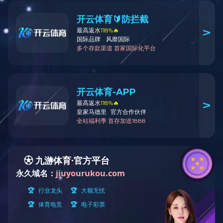
双级二次包络空心轴
圆弧齿蜗杆减速机
TP、PW系列二次包络减速机
多头锥面包络蜗轮副
轮胎定型硫化机平面包络环面蜗杆减速机
钢厂专用蜗轮蜗杆减速机
行业专用减速机
替代进口国产化减速机
非标二次包络减速机
精密蜗轮副
圆弧齿蜗轮蜗杆
二次包络蜗轮副
RD系列钢厂连铸机用二次包络蜗杆减机
大型圆弧齿、尼曼蜗轮副
雷达天线回转俯仰机构平