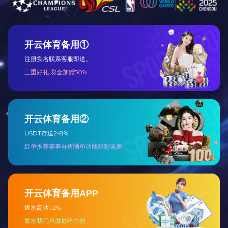

上一页：
PWL225-32钢厂连铸机用减速机

下一页：
A250-252钢厂连铸机用双级二次包络减速机
相关推荐
替代进口
精密双导
TPU400平
替代进口
环面蜗杆
程蜗轮蜗
面包络环
A609.5二
直齿蜗轮
杆
面蜗轮蜗
次包络蜗
杆减速机
轮蜗杆减
给我留言
速机