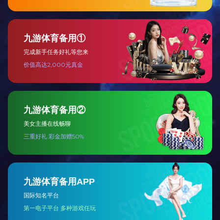
装调试要求
二次包络蜗轮
副的加载跑合
简述平面二次
包络减速机内
部结构的工作
原理
蜗轮蜗杆减速
机的传动原理
你知道吗？