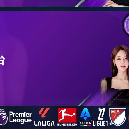
蜗杆副有很多中心距，头数有1个头、2个头、
面经硬化处理后，精确磨制而成，齿面硬度高
齿形精度高。