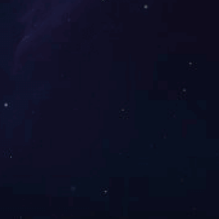
杆副
精密伺服蜗轮减速机
平面二次包络减速机
方端入口
鲁ICP备11029644号-1