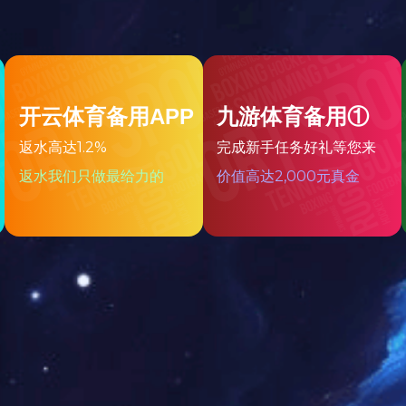
维护和保养的重要性
轮蜗杆副蜗杆导程的加工技巧