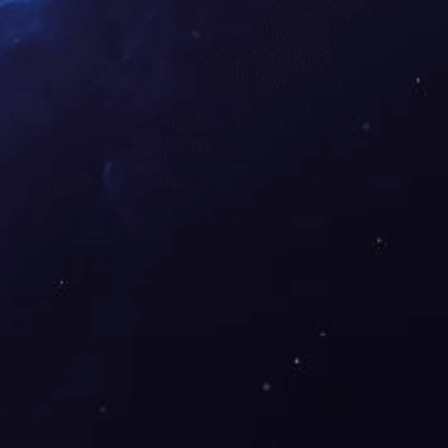
吗？
联系我们
钢厂专用蜗轮蜗杆减速机

05342745190

05342745110
速机

dekaijixie@126.com
机

山东省德州市天衢工业园前小屯
RD系列钢厂连铸机用二次包络蜗杆减机