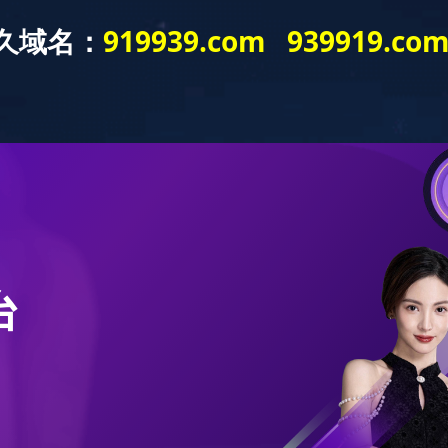
九游app官方端入口
九游（中国）
公

公司设备
产品
些特点
合的传动机械，其蜗杆在入口和出口的地方都
样的结构形式是为了防止处于啮合时的蜗杆不
杆的修型可以减少蜗杆与蜗轮的接触时的摩
合。其结构紧凑合理，节省能量，使减速机在
的运转过程中，这种特点会更明显。平面二次
传动效率高。