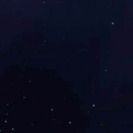
减速机
二次包络减速机
精密蜗轮蜗
九游app官


