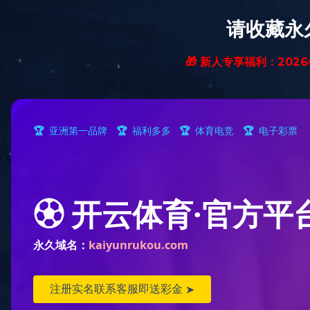
首页
平面二次包络蜗杆减速机

2023/09/13
平面二次包络蜗
装配前必须除去毛刺，倒圆尖角，清理夹
(1)
调整蜗杆圆环面中心和被蜗杆包容的一段蜗
(2)
个重要特性、其对中的位置正确与否对蜗轮
“双圆环”对中的检查方法是采用涂红丹、按
但由于是在静态空载情况下找正对中，故有
副在受力情况下连续运转，蜗杆由于受到来