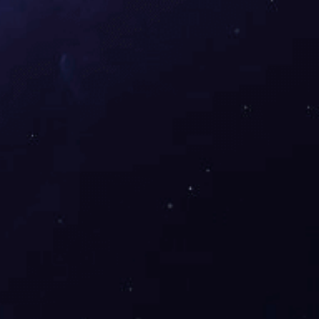
吗？
联系我们
钢厂专用蜗轮蜗杆减速机

05342745190

05342745110
速机

dekaijixie@126.com
机

山东省德州市天衢工业园前小屯
RD系列钢厂连铸机用二次包络蜗杆减机