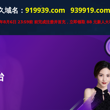
九游app官方端入口
九游（中国）
公

公司设备
产品
安装调试要求
杆减速机安装调试要求
砂，洗净箱体和零部件。
轮圆环中心使“双圆环”对中
这是这种传动的一
..
副的接触精度影响甚大。
接触线找正两段圆环对中，此法简便、直观。
假象存在。当加载跑合或带上负荷工作时，蜗轮
自蜗轮的反作用力，要沿轴向串动，加之在蜗轮