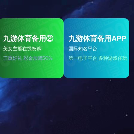
平面二次包络环面蜗杆齿部表面热
处理
分析判断蜗轮副的正确接触斑迹的
方法
平面二次包络蜗杆减速机安装调试
要求
二次包络蜗轮副的加载跑合
简述平面二次包络减速机内部结构
的工作原理
蜗轮蜗杆减速机的传动原理你知道