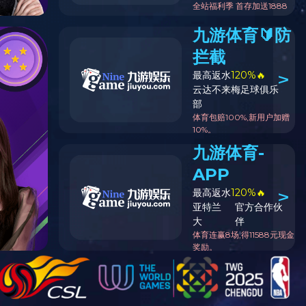
双导程圆柱蜗杆传动的工作原理
环面蜗杆传动的啮合原理
进口减速机国产化替代
平面二次包络蜗轮蜗杆后期维护和
保养的重要性
平面二次包络蜗杆副有哪些特点
变齿厚精密无间隙双导程蜗轮蜗杆
副蜗杆导程的加工技巧
蜗轮蜗杆减速机壳体及蜗杆都用什
么材质？