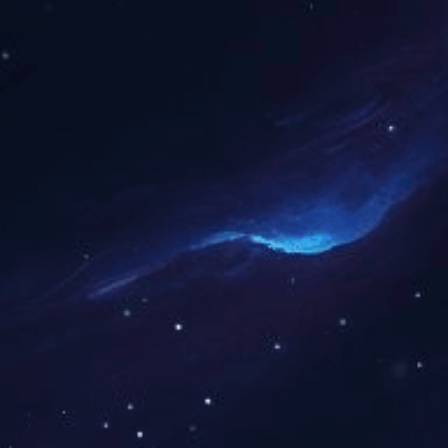
九游app官方端入
口
扫一扫加好友了解最新
报价